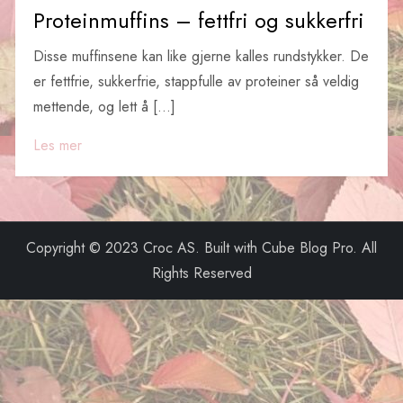
Proteinmuffins – fettfri og sukkerfri
Disse muffinsene kan like gjerne kalles rundstykker. De
er fettfrie, sukkerfrie, stappfulle av proteiner så veldig
mettende, og lett å […]
Les mer
Copyright © 2023 Croc AS. Built with Cube Blog Pro. All
Rights Reserved