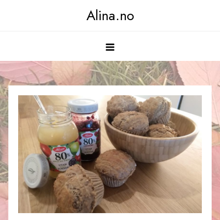
Skip
Alina.no
to
content