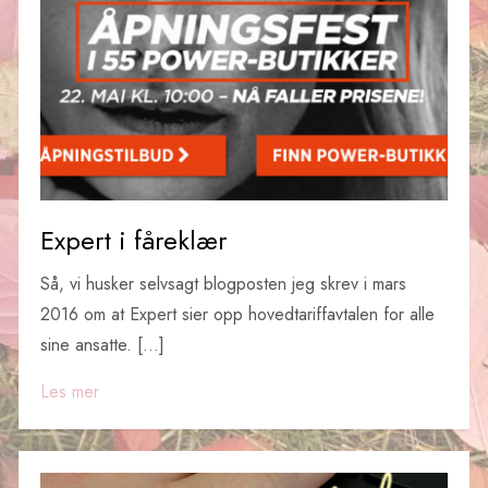
Expert i fåreklær
Så, vi husker selvsagt blogposten jeg skrev i mars
2016 om at Expert sier opp hovedtariffavtalen for alle
sine ansatte. […]
Les mer