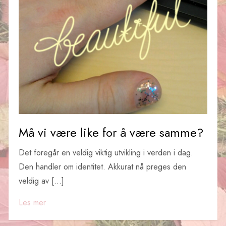
Må vi være like for å være samme?
Det foregår en veldig viktig utvikling i verden i dag.
Den handler om identitet. Akkurat nå preges den
veldig av […]
Les mer