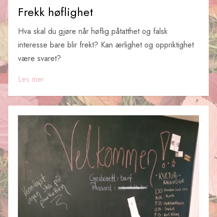
Frekk høflighet
Hva skal du gjøre når høflig påtatthet og falsk
interesse bare blir frekt? Kan ærlighet og oppriktighet
være svaret?
Les mer