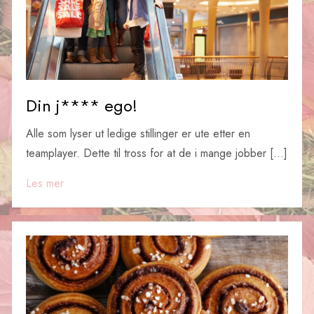
Din j**** ego!
Alle som lyser ut ledige stillinger er ute etter en
teamplayer. Dette til tross for at de i mange jobber […]
Les mer