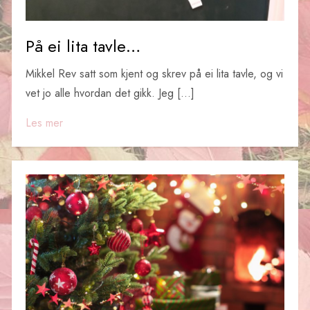
På ei lita tavle…
Mikkel Rev satt som kjent og skrev på ei lita tavle, og vi
vet jo alle hvordan det gikk. Jeg […]
Les mer