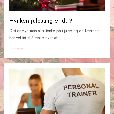
Hvilken julesang er du?
Det er mye man skal tenke på i julen og de færreste
har vel tid til å tenke over at […]
Les mer