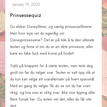
Prinsessequiz
Du elsker Disneyfilmer, og særlig prinsessefilmene.
Men hvor mye vet du egentlig om
Disneyprinsessene? Det er på tide å ta den ultimate
testen og finne ut om du er en ekte prinsesse, eller
bare en fake fuck med krone på hodet!
Trykk på knappen for å starte testen, men tenk deg
godt om før du velger svar. Testen er satt opp slik at
du kun kan velge ett svaralternativ på hvert spørsmål.
Med en gang du velger får du se om du har svart
riktig, og hva som er riktig svar. Ikke noe tipping eller
flere forsøk her. Du enten vet det, eller du får vite
det!