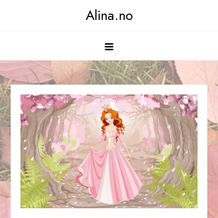
Skip
Alina.no
to
content