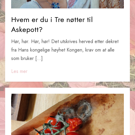
Hvem er du i Tre nøtter til
Askepott?
Hør, hør. Hør, hør! Det utskrives herved etter dekret
fra Hans kongelige høyhet Kongen, krav om at alle
som bruker […]
Les mer