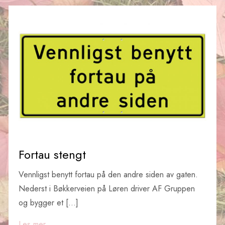
Fortau stengt
Vennligst benytt fortau på den andre siden av gaten.
Nederst i Bøkkerveien på Løren driver AF Gruppen
og bygger et […]
Les mer