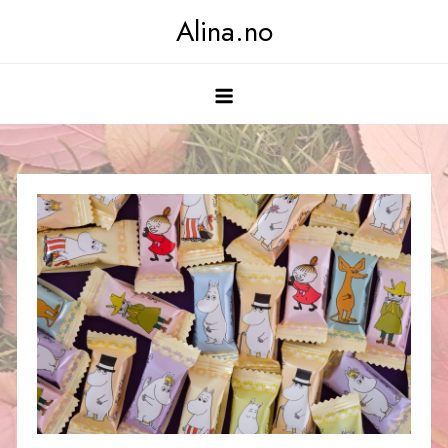
Skip
Alina.no
to
content