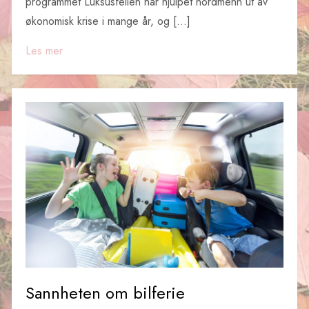
programmet Luksusfellen har hjulpet nordmenn ut av
økonomisk krise i mange år, og […]
Les mer
Sannheten om bilferie